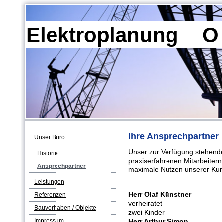
Elektroplanung O 
Ihre Ansprechpartner
Unser Büro
Unser zur Verfügung stehende
Historie
praxiserfahrenen Mitarbeitern
Ansprechpartner
maximale Nutzen unserer Kund
Leistungen
Herr Olaf Künstner
Referenzen
verheiratet
Bauvorhaben / Objekte
zwei Kinder
Impressum
Herr Arthur Simon