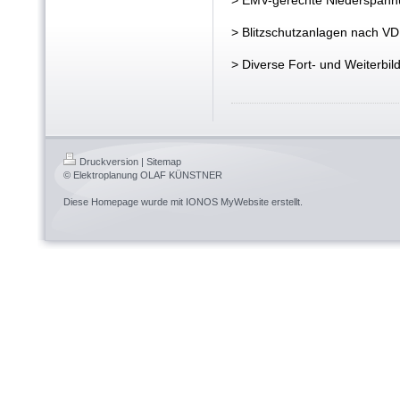
> EMV-gerechte Niederspann
> Blitzschutzanlagen nach V
> Diverse Fort- und Weiter
Druckversion
|
Sitemap
© Elektroplanung OLAF KÜNSTNER
Diese Homepage wurde mit
IONOS MyWebsite
erstellt.