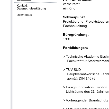
verheiratet
Kontakt,
ein Kind
Datenschutzerklärung
Downloads
Schwerpunkt
Projektierung, Projektsteueru
Fachbauleitung
Bürogründung:
1991
Fortbildungen:
> Technische Akademie Essli
Fachkraft für Starkstroman
> TÜV SÜD
Hauptverantwortliche Fachk
gemäß DIN 14675
> Design Innovation Emotion 
Lichträume des 21. Jahrhun
> Vorbeugender Brandschutz 